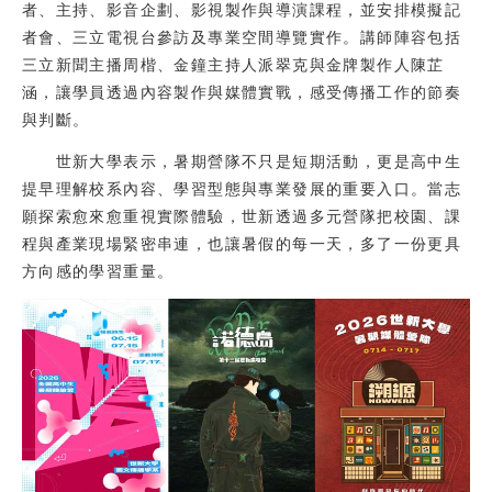
者、主持、影音企劃、影視製作與導演課程，並安排模擬記
者會、三立電視台參訪及專業空間導覽實作。講師陣容包括
三立新聞主播周楷、金鐘主持人派翠克與金牌製作人陳芷
涵，讓學員透過內容製作與媒體實戰，感受傳播工作的節奏
與判斷。
世新大學表示，暑期營隊不只是短期活動，更是高中生
提早理解校系內容、學習型態與專業發展的重要入口。當志
願探索愈來愈重視實際體驗，世新透過多元營隊把校園、課
程與產業現場緊密串連，也讓暑假的每一天，多了一份更具
方向感的學習重量。