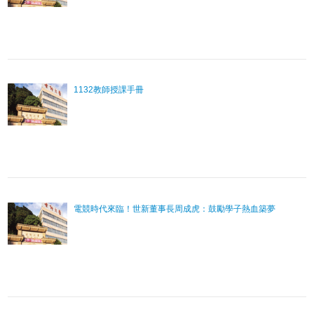
1132教師授課手冊
電競時代來臨！世新董事長周成虎：鼓勵學子熱血築夢