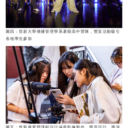
圖四：世新大學傳播管理學系暑期高中營隊，豐富活動吸引
各地學生參加
圖五：世新廣電營課程設計涵蓋影像製作、聲音設計、導演