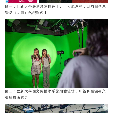
圖一：世新大學暑期營隊特色十足、人氣滿滿，目前圖傳系
營隊（左圖）熱烈報名中
圖二：世新大學圖文傳播學系暑期體驗營，可親身體驗專業
棚拍技術魅力