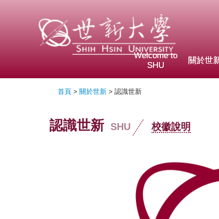
Welcome to
關於世
SHU
:::
首頁
>
關於世新
> 認識世新
認識世新
SHU
校徽說明