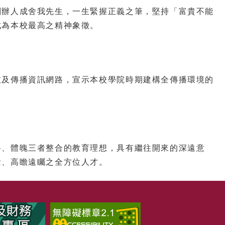
創辦人成舍我先生，一生緊握正義之筆，堅持「富貴不能
成為本校最高之精神象徵。
技及傳播資訊網路，宣示本校學院時期建構全傳播環境的
格、體魄三者整合的教育理想，具有繼往開來的深遠意
念、高瞻遠矚之全方位人才。