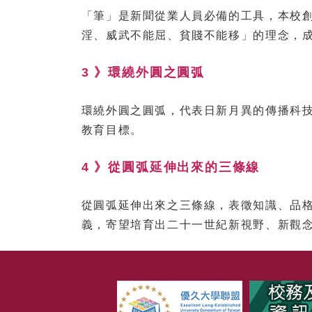
「筆」是新聞從業人員必備的工具，本校
淫、威武不能屈、貧賤不能移」的理念，
3 》環繞外圓之圓弧
環繞外圓之圓弧，代表日新月異的傳播科
教育目標。
4 》從圓弧延伸出來的三條線
從圓弧延伸出來之三條線，表徵知識、品
義，寄望培育出二十一世紀新視野、新觀
:::