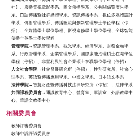
社】、廣播電視電影學系、圖文傳播學系、公共關係暨廣告學
系、口語傳播暨社群媒體學系、資訊傳播學系、數位多媒體設計
學系、傳播管理學系、傳播匯流與創新管理學士學位學程（停
招）、全媒體學士學位學程、影視進修學士學位學程、全球智能
傳播全英學士學位學程
管理學院
→資訊管理學系、觀光學系、經濟學系、財務金融學
系、行政管理學系、企業管理學系、國際廉能治理碩士在職學位
學程（停招）、非營利與社會企業碩士在職學位學程（停招）
人文社會學院
→社會發展研究所（停招）、性別研究所、社會心
理學系、英語暨傳播應用學系、中國文學系、日本語文學系
法律學院
→智慧財產暨傳播科技法律研究所（停招）、法律學系
共同課程委員會
→通識教育中心、體育室、軍訓室、外語教學中
心、華語文教學中心
相關委員會
教師評審委員會
教師申訴評議委員會