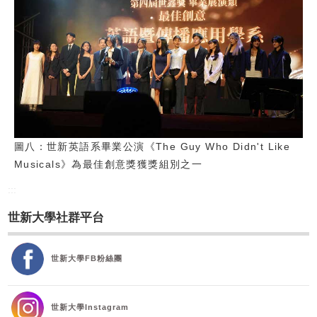
圖八：世新英語系畢業公演《The Guy Who Didn't Like
Musicals》為最佳創意獎獲獎組別之一
:::
世新大學社群平台
世新大學FB粉絲團
世新大學Instagram