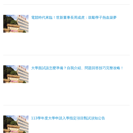
電競時代來臨！世新董事長周成虎：鼓勵學子熱血築夢
大學面試該怎麼準備？自我介紹、問題回答技巧完整攻略！
113學年度大學申請入學指定項目甄試須知公告