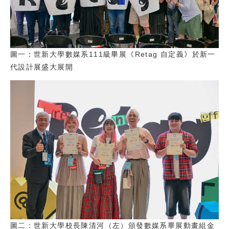
圖一：世新大學數媒系111級畢展《Retag 自定義》於新一
代設計展盛大展開
圖二：世新大學校長陳清河（左）頒發數媒系畢展動畫組金