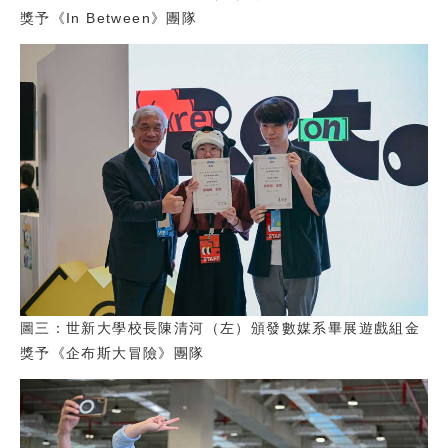
獎予《In Between》團隊
圖三：世新大學校長陳清河（左）頒發數媒系畢展遊戲組金
獎予《企布斯大冒險》團隊