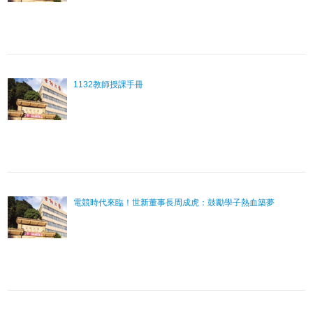
1132教師授課手冊
電競時代來臨！世新董事長周成虎：鼓勵學子熱血築夢