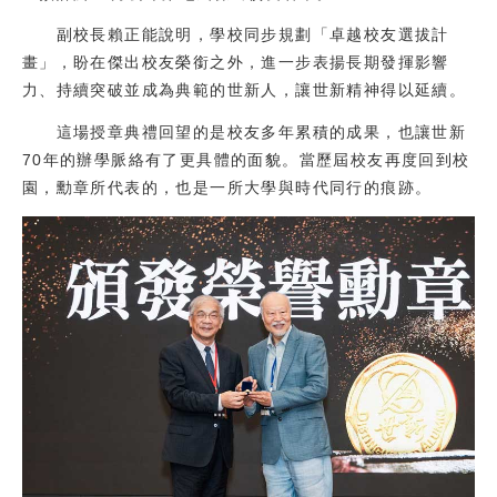
副校長賴正能說明，學校同步規劃「卓越校友選拔計
畫」，盼在傑出校友榮銜之外，進一步表揚長期發揮影響
力、持續突破並成為典範的世新人，讓世新精神得以延續。
這場授章典禮回望的是校友多年累積的成果，也讓世新
70年的辦學脈絡有了更具體的面貌。當歷屆校友再度回到校
園，勳章所代表的，也是一所大學與時代同行的痕跡。