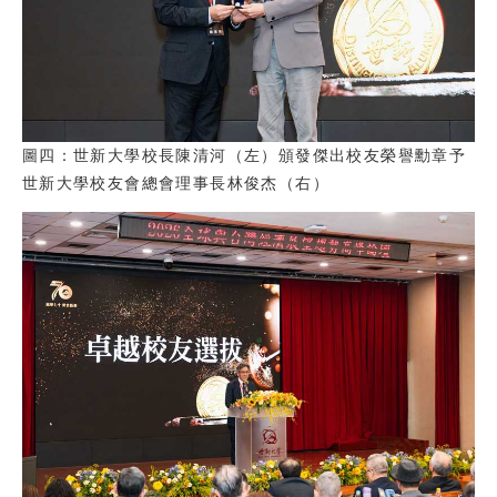
圖四：世新大學校長陳清河（左）頒發傑出校友榮譽勳章予
世新大學校友會總會理事長林俊杰（右）