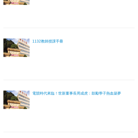
1132教師授課手冊
電競時代來臨！世新董事長周成虎：鼓勵學子熱血築夢