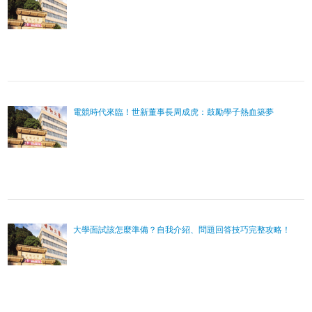
電競時代來臨！世新董事長周成虎：鼓勵學子熱血築夢
大學面試該怎麼準備？自我介紹、問題回答技巧完整攻略！