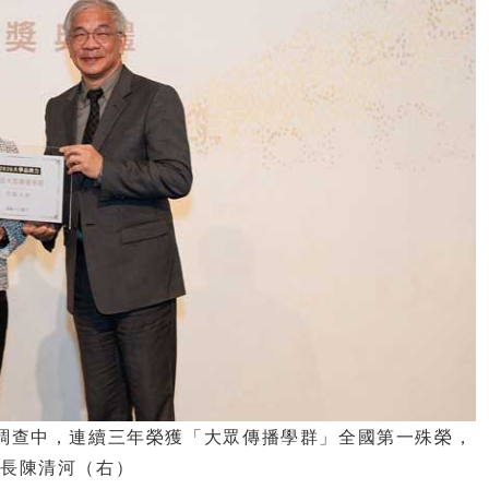
》調查中，連續三年榮獲「大眾傳播學群」全國第一殊榮，
校長陳清河（右）