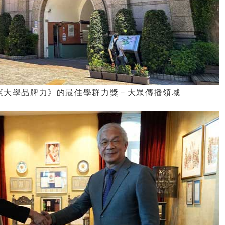
年《大學品牌力》的最佳學群力獎－大眾傳播領域