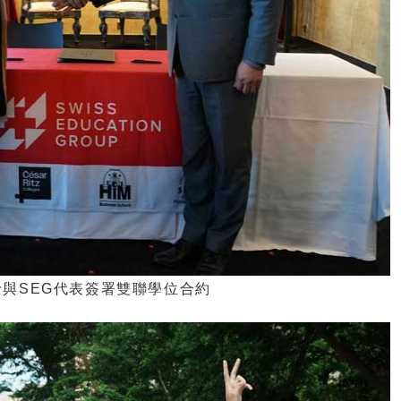
與SEG代表簽署雙聯學位合約