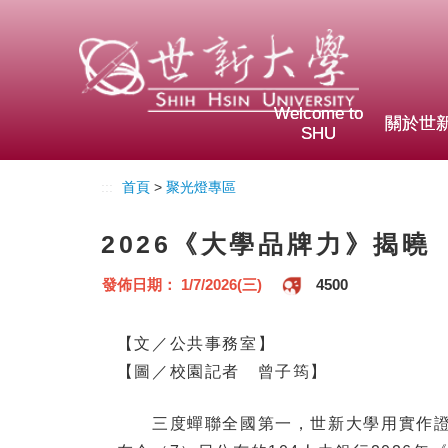
Welcome to
關於世
SHU
:::
首頁
>
聚光燈專區
2026《大學品牌力》揭
發佈日期： 1/7/2026(三)
4500
【文／公共事務室】
【圖／校園記者 曾子筠】
三度蟬聯全國第一，世新大學用實作證