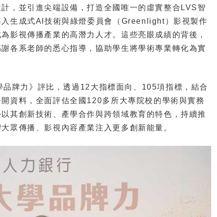
計，並引進尖端設備，打造全國唯一的虛實整合LVS智
成式AI技術與綠燈委員會（Greenlight）影視製作
成為影視傳播產業的高潛力人才。這些亮眼成績的背後，
感謝各系老師的悉心指導，協助學生將學術專業轉化為實
品牌力》評比，透過12大指標面向、105項指標，結合
開資料，全面評估全國120多所大專院校的學術與實務
學以其創新技術、產學合作與跨領域教育的特色，持續推
灣大眾傳播、影視內容產業注入更多創新能量。