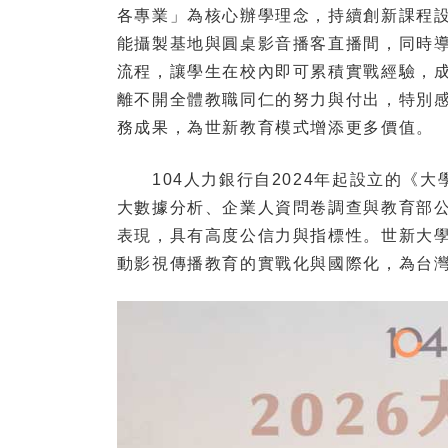
各專業」為核心辦學理念，持續創新課程設
能攝製基地與圓桌影音播客直播間，同時導入生
流程，讓學生在校內即可累積實戰經驗，
離不開全體教職同仁的努力與付出，特別
務成果，為世新教育模式增添更多價值。
104人力銀行自2024年起設立的《大學
大數據分析、企業人資問卷調查與教育部公
表現，具有高度公信力與指標性。世新大
動影視傳播教育的實戰化與國際化，為台