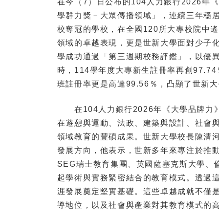
在今（7）日公布的104人力銀行2026
學群力獎－大眾傳播領域」，連續三年穩居
校奪冠的學校，在全國120所大專校院中
領域的卓越表現，更是世新大學面對少子化
學成功通過「第三週期校務評鑑」，以優
時，114學年度大專新生註冊率再創97.
班註冊率更是高達99.56％，凸顯了世
在104人力銀行2026年《大學品牌力
在遊憩與運動、法政、建築與設計、社會
領域教育的豐碩成果。世新大學校長陳清
發展方向，他表示，世新多年來專注於推
SEG瑞士教育集團、英國薩塞克斯大學、
起學術與實務緊密結合的教育模式。透過
涯發展奠定堅實基礎。這些卓越成就不僅
導地位，以及社會與產業對其教育模式的