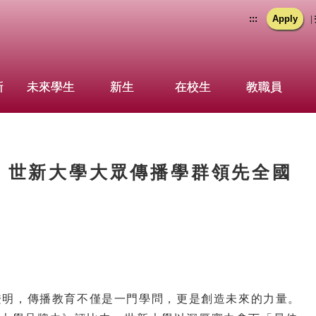
:::
Apply
|
新
未來學生
新生
在校生
教職員
曉 世新大學大眾傳播學群領先全國
明，傳播教育不僅是一門學問，更是創造未來的力量。