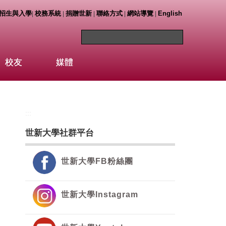
招生與入學
校務系統
捐贈世新
聯絡方式
網站導覽
English
|
|
|
|
|
校友
媒體
:::
世新大學社群平台
世新大學FB粉絲團
世新大學Instagram