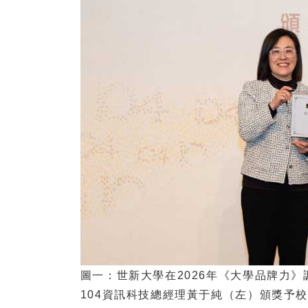
圖一：世新大學在2026年《大學品牌力
104資訊科技總經理黃于純（左）頒獎予