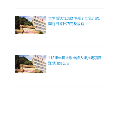
大學面試該怎麼準備？自我介紹、
問題回答技巧完整攻略！
113學年度大學申請入學指定項目
甄試須知公告