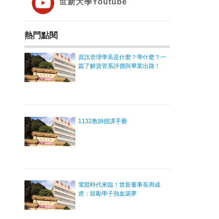
世新大學Youtube
熱門點閱
資訊管理學系是什麼？學什麼？一
篇了解資管系評價與畢業出路！
1132教師授課手冊
電競時代來臨！世新董事長周成
虎：鼓勵學子熱血築夢