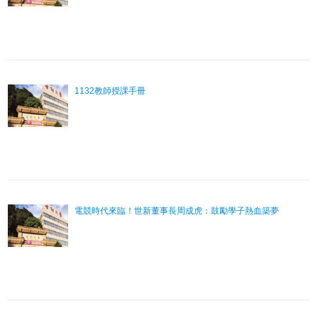
1132教師授課手冊
電競時代來臨！世新董事長周成虎：鼓勵學子熱血築夢