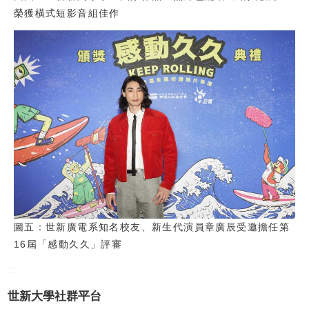
榮獲橫式短影音組佳作
圖五：世新廣電系知名校友、新生代演員章廣辰受邀擔任第
16屆「感動久久」評審
:::
世新大學社群平台