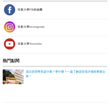
世新大學FB粉絲團
世新大學Instagram
世新大學Youtube
熱門點閱
資訊管理學系是什麼？學什麼？一篇了解資管系評價與畢業出
路！