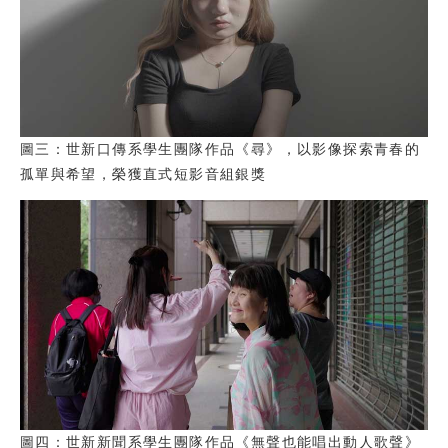
圖三：世新口傳系學生團隊作品《尋》，以影像探索青春的
孤單與希望，榮獲直式短影音組銀獎
圖四：世新新聞系學生團隊作品《無聲也能唱出動人歌聲》