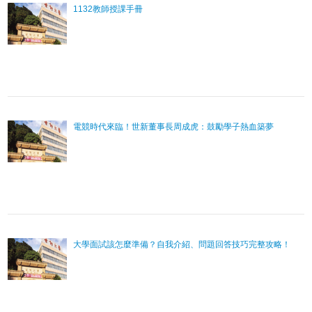
1132教師授課手冊
電競時代來臨！世新董事長周成虎：鼓勵學子熱血築夢
大學面試該怎麼準備？自我介紹、問題回答技巧完整攻略！