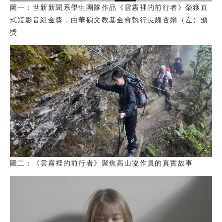
圖一：世新新聞系學生團隊作品《雲霧裡的前行者》榮獲直
式短影音組金獎，由華碩文教基金會執行長魏杏娟（左）頒
獎
圖二：《雲霧裡的前行者》聚焦高山協作員的真實故事