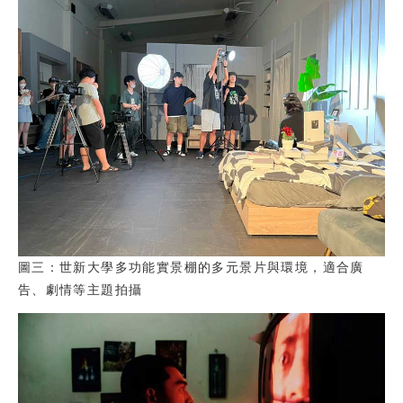
圖三：世新大學多功能實景棚的多元景片與環境，適合廣
告、劇情等主題拍攝