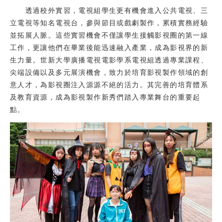
透過校外實習，電視組學生更有機會進入公共電視、三
立電視等知名電視台，參與節目或戲劇製作，累積實務經驗
並拓展人脈。這些實習機會不僅讓學生接觸影視圈的第一線
工作，更讓他們在畢業後能迅速融入產業，成為影視界的新
生力量。世新大學廣播電視電影學系電視組透過專業課程、
尖端設備以及多元展演機會，致力於培育影視製作領域的創
意人才，為影視圈注入源源不絕的活力。其完善的培育體系
及教育資源，成為影視製作新秀們踏入專業舞台的重要起
點。