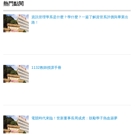
熱門點閱
資訊管理學系是什麼？學什麼？一篇了解資管系評價與畢業出
路！
1132教師授課手冊
電競時代來臨！世新董事長周成虎：鼓勵學子熱血築夢