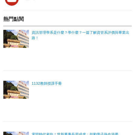
熱門點閱
資訊管理學系是什麼？學什麼？一篇了解資管系評價與畢業出
路！
1132教師授課手冊
電競時代來臨！世新董事長周成虎：鼓勵學子熱血築夢