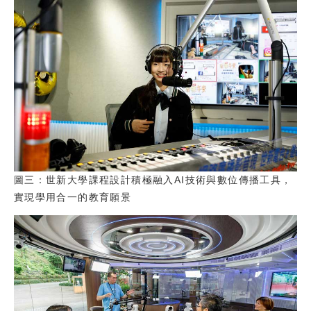
圖三：世新大學課程設計積極融入AI技術與數位傳播工具，
實現學用合一的教育願景