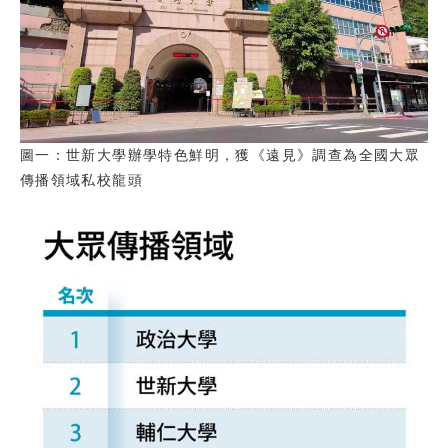
圖一：世新大學辦學特色鮮明，獲《遠見》調查為全國大眾
傳播領域私校龍頭