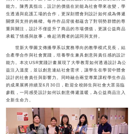
能力。陳秀真指出，設計的價值在於能為社會帶來改變，學
生透過與庇護工場的合作，更深刻體會到設計如何成為傳遞
關懷與支持的橋樑。每件作品背後都蘊含了對弱勢群體的尊
重與關注，設計不僅提升了商品的市場價值，更讓公益商品
承載了情感與故事，喚起消費者的認同與支持。
世新大學圖文傳播學系以實務導向的教學模式見長，結
合產學合作與社會實踐，培養學生兼具創意與責任感的設計
能力。本次USR實踐計畫展現了大學教育如何透過設計為公
益注入溫度，並以創意連結社會需求，讓學生在學習中體會
設計的社會責任與影響力。同時融合兩堂專業課程學生作品
的成果展將持續至6月30日，歡迎全校師生與社會大眾蒞臨
參觀，一同感受設計如何以創意傳遞溫暖，為公益商品注入
全新生命力。