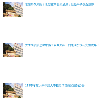
電競時代來臨！世新董事長周成虎：鼓勵學子熱血築夢
大學面試該怎麼準備？自我介紹、問題回答技巧完整攻略！
113學年度大學申請入學指定項目甄試須知公告