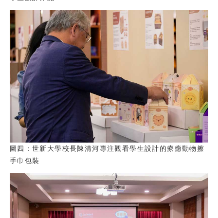
圖四：世新大學校長陳清河專注觀看學生設計的療癒動物擦
手巾包裝