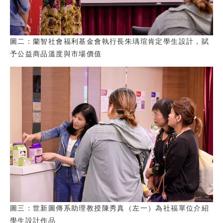
圖二：蘭智社會福利基金會執行長朱瑀瑄肯定學生設計，賦
予公益商品溫度與市場價值
圖三：世新圖傳系助理教授陳秀真（左一）為社福單位介紹
學生設計作品