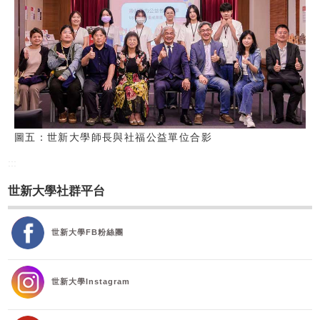
圖五：世新大學師長與社福公益單位合影
:::
世新大學社群平台
世新大學FB粉絲團
世新大學Instagram