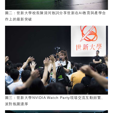
圖二：世新大學校長陳清河致詞分享世新在AI教育與產學合
作上的最新突破
圖三：世新大學NVIDIA Watch Party現場交流互動頻繁、
派對氛圍濃厚