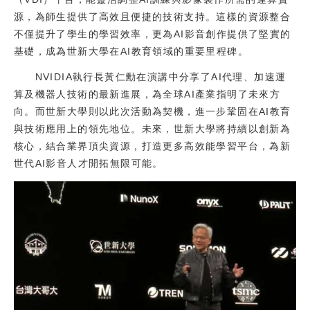
源，為師生提供了高效且便捷的技術支持。這樣的資源整合
不僅提升了學生的學習效率，更為AI影音創作提供了堅實的
基礎，成為世新大學在AI教育領域的重要里程碑。
NVIDIA執行長黃仁勳在演講中分享了AI代理、加速運
算及機器人技術的最新進展，為全球AI產業指明了未來方
向。而世新大學則以此次活動為契機，進一步鞏固在AI教育
與技術應用上的領先地位。未來，世新大學將持續以創新為
核心，結合業界頂尖資源，打造更多高效能學習平台，為新
世代AI影音人才開拓無限可能。