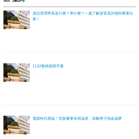
資訊管理學系是什麼？學什麼？一篇了解資管系評價與畢業出
路！
1132教師授課手冊
電競時代來臨！世新董事長周成虎：鼓勵學子熱血築夢