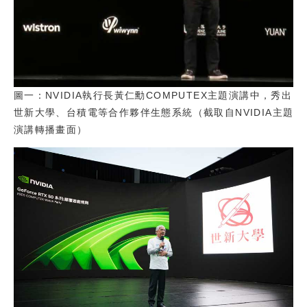
圖一：NVIDIA執行長黃仁勳COMPUTEX主題演講中，秀出
世新大學、台積電等合作夥伴生態系統（截取自NVIDIA主題
演講轉播畫面）