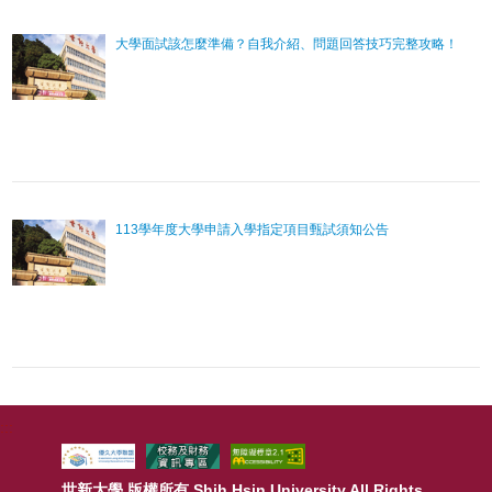
大學面試該怎麼準備？自我介紹、問題回答技巧完整攻略！
113學年度大學申請入學指定項目甄試須知公告
:::
世新大學 版權所有 Shih Hsin University All Rights