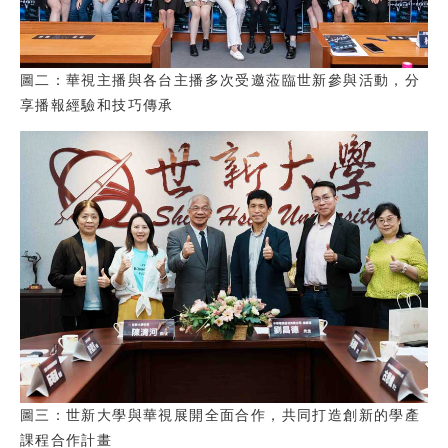
圖二：華視主播與各台主播多次受邀蒞臨世新參與活動，分
享播報經驗和技巧傳承
圖三：世新大學與華視展開全面合作，共同打造創新的學產
課程合作計畫