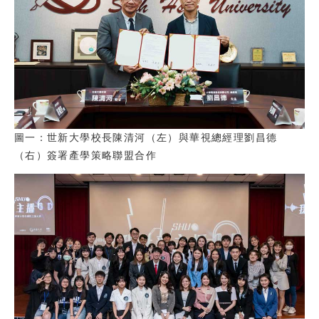
圖一：世新大學校長陳清河（左）與華視總經理劉昌德
（右）簽署產學策略聯盟合作