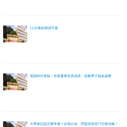
1132教師授課手冊
電競時代來臨！世新董事長周成虎：鼓勵學子熱血築夢
大學面試該怎麼準備？自我介紹、問題回答技巧完整攻略！