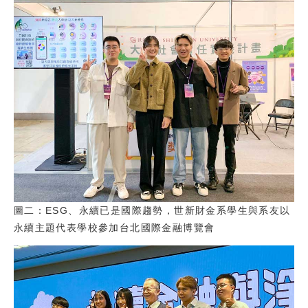
圖二：ESG、永續已是國際趨勢，世新財金系學生與系友以
永續主題代表學校參加台北國際金融博覽會