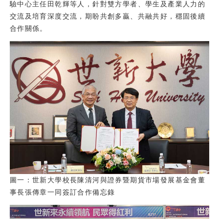
驗中心主任田乾輝等人，針對雙方學者、學生及產業人力的
交流及培育深度交流，期盼共創多贏、共融共好，穩固後續
合作關係。
圖一：世新大學校長陳清河與證券暨期貨市場發展基金會董
事長張傳章一同簽訂合作備忘錄