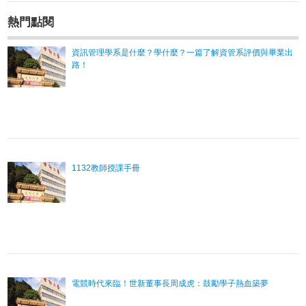
熱門點閱
資訊管理學系是什麼？學什麼？一篇了解資管系評價與畢業出
路！
1132教師授課手冊
電競時代來臨！世新董事長周成虎：鼓勵學子熱血築夢