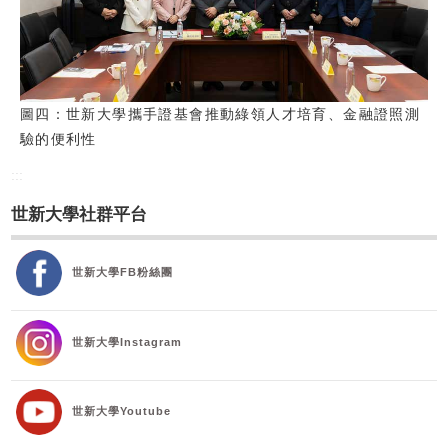
圖四：世新大學攜手證基會推動綠領人才培育、金融證照測
驗的便利性
:::
世新大學社群平台
世新大學FB粉絲團
世新大學Instagram
世新大學Youtube