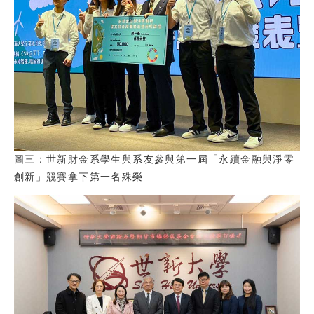
圖三：世新財金系學生與系友參與第一屆「永續金融與淨零
創新」競賽拿下第一名殊榮