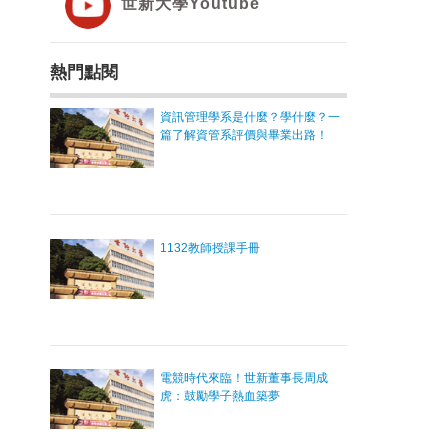
世新大學Youtube
熱門點閱
資訊管理學系是什麼？學什麼？一
篇了解資管系評價與畢業出路！
1132教師授課手冊
電競時代來臨！世新董事長周成
虎：鼓勵學子熱血築夢