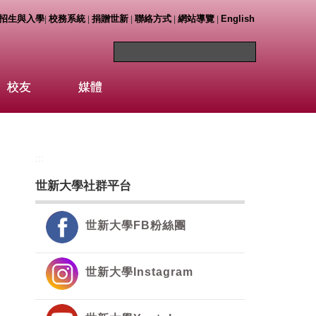
招生與入學
校務系統
捐贈世新
聯絡方式
網站導覽
English
|
|
|
|
|
校友
媒體
:::
世新大學社群平台
世新大學FB粉絲團
世新大學Instagram