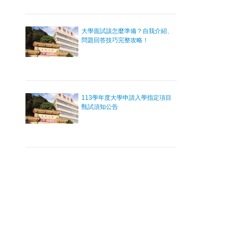
大學面試該怎麼準備？自我介紹、
問題回答技巧完整攻略！
113學年度大學申請入學指定項目
甄試須知公告