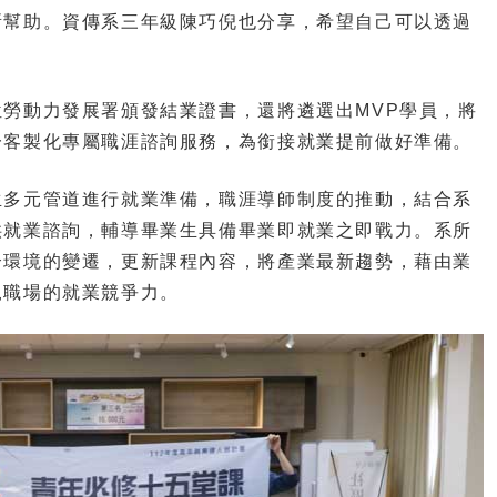
所幫助。資傳系三年級陳巧倪也分享，希望自己可以透過
動力發展署頒發結業證書，還將遴選出MVP學員，將
一客製化專屬職涯諮詢服務，為銜接就業提前做好準備。
多元管道進行就業準備，職涯導師制度的推動，結合系
供就業諮詢，輔導畢業生具備畢業即就業之即戰力。系所
合環境的變遷，更新課程內容，將產業最新趨勢，藉由業
軌職場的就業競爭力。