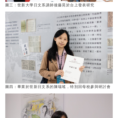
圖三：世新大學日文系講師後藤晃於台上發表研究
圖四：畢業於世新日文系的陳瑞瑤，特別回母校參與研討會