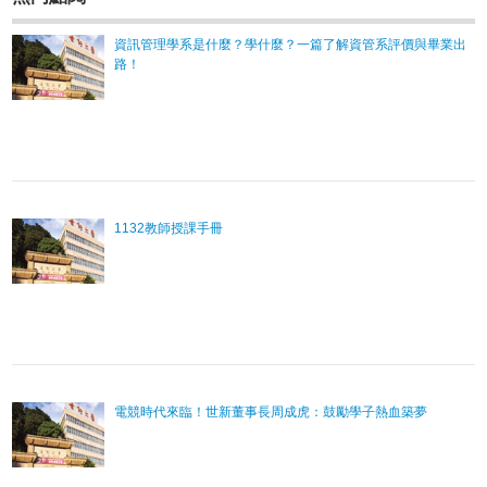
資訊管理學系是什麼？學什麼？一篇了解資管系評價與畢業出
路！
1132教師授課手冊
電競時代來臨！世新董事長周成虎：鼓勵學子熱血築夢