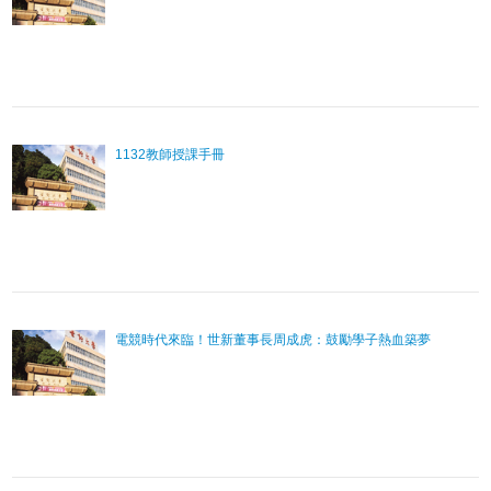
1132教師授課手冊
電競時代來臨！世新董事長周成虎：鼓勵學子熱血築夢