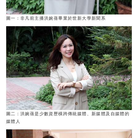
圖一：非凡前主播洪婉蒨畢業於世新大學新聞系
圖二：洪婉蒨是少數資歷橫跨傳統媒體、新媒體及自媒體的
媒體人