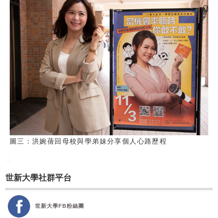
圖三：洪婉蒨回母校與學弟妹分享個人心路歷程
:::
世新大學社群平台
世新大學FB粉絲團