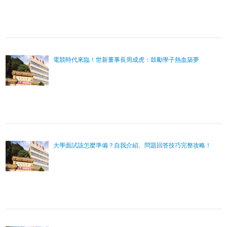
電競時代來臨！世新董事長周成虎：鼓勵學子熱血築夢
大學面試該怎麼準備？自我介紹、問題回答技巧完整攻略！