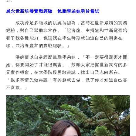
感念世新培養實戰經驗 勉勵學弟妹勇於嘗試
成功跨足多領域的洪婉蒨認為，當時在世新累積的實務
經驗，對自己幫助非常多。「記者龍、主播龍和世新電臺培
養了我各種能力，也讓我在學生時期就知道自己的興趣在
哪，並培養豐富的實戰經驗。」
洪婉蒨以自身經歷鼓勵學弟妹，「不一定要很厲害才開
始，你要開始了才能很厲害」，鼓勵大家把握世新獨有的多
元實作機會，在大學階段勇敢嘗試，找出自己志向所在。
「很多事情先做再說！有興趣就去做，做了你才知道自己喜
不喜歡。」