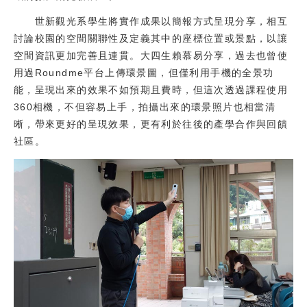
世新觀光系學生將實作成果以簡報方式呈現分享，相互
討論校園的空間關聯性及定義其中的座標位置或景點，以讓
空間資訊更加完善且連貫。大四生賴慕易分享，過去也曾使
用過Roundme平台上傳環景圖，但僅利用手機的全景功
能，呈現出來的效果不如預期且費時，但這次透過課程使用
360相機，不但容易上手，拍攝出來的環景照片也相當清
晰，帶來更好的呈現效果，更有利於往後的產學合作與回饋
社區。