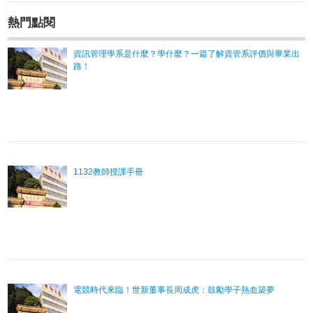
熱門點閱
資訊管理學系是什麼？學什麼？一篇了解資管系評價與畢業出
路！
1132教師授課手冊
電競時代來臨！世新董事長周成虎：鼓勵學子熱血築夢