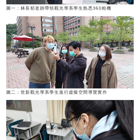
圖一：林長郁老師帶領觀光學系學生熟悉360相機
圖二：世新觀光學系學生進行虛擬空間導覽實作