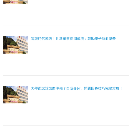
電競時代來臨！世新董事長周成虎：鼓勵學子熱血築夢
大學面試該怎麼準備？自我介紹、問題回答技巧完整攻略！