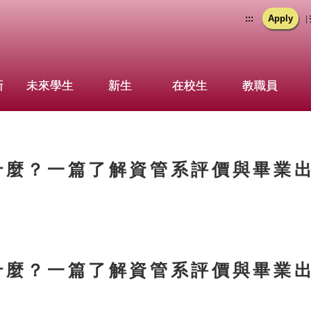
:::
Apply
|
新
未來學生
新生
在校生
教職員
什麼？一篇了解資管系評價與畢業
什麼？一篇了解資管系評價與畢業