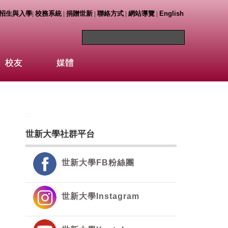
招生與入學
校務系統
捐贈世新
聯絡方式
網站導覽
English
|
|
|
|
|
校友
媒體
:::
出
世新大學社群平台
世新大學FB粉絲團
出
世新大學Instagram