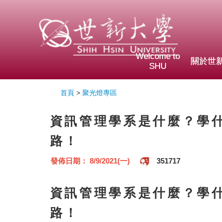
Welcome to
關於世
SHU
:::
首頁
>
聚光燈專區
資訊管理學系是什麼？學
路！
發佈日期： 8/9/2021(一)
351717
資訊管理學系是什麼？學
路！