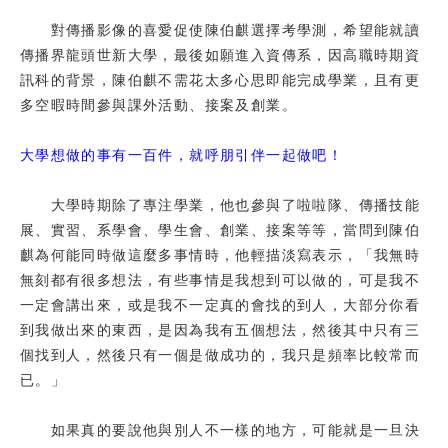
對傳播影像的喜愛促使陳伯麒選擇考學測，希望能就讀
傳播界龍頭世新大學，最後如願進入資傳系，因高職時期資
訊科的背景，陳伯麒不需花太多心思即能完成學業，且有更
多空暇時間參與課外活動、接案及創業。
大學想做的事有一百件，就呼朋引伴一起做吧！
大學時期除了專注學業，他也參與了啦啦隊、傳播技能
展、實習、系學會、學生會、創業、接案等等，當問到陳伯
麒為何能同時做這麼多事情時，他輕描淡寫表示，「我無時
無刻都有很多想法，有些事情是我想到可以做的，可是我不
一定會講出來，或是我不一定真的會找的到人，大部分你看
到我做出來的東西，是因為我有五個想法，然後其中只有三
個找到人，然後只有一個是做成功的，我只是頻率比較常而
已。」
如果真的要說他與別人不一樣的地方，可能就是一旦決