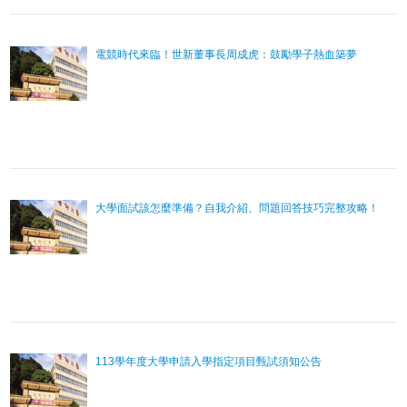
電競時代來臨！世新董事長周成虎：鼓勵學子熱血築夢
大學面試該怎麼準備？自我介紹、問題回答技巧完整攻略！
113學年度大學申請入學指定項目甄試須知公告