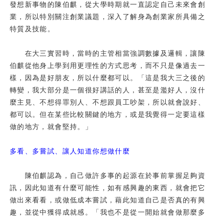
發想新事物的陳伯麒，從大學時期就一直認定自己未來會創
業，所以特別關注創業議題，深入了解身為創業家所具備之
特質及技能。
在大三實習時，當時的主管相當強調數據及邏輯，讓陳
伯麒從他身上學到用更理性的方式思考，而不只是像過去一
樣，因為是好朋友，所以什麼都可以。「這是我大三之後的
轉變，我大部分是一個很好講話的人，甚至是濫好人，沒什
麼主見、不想得罪別人、不想跟員工吵架，所以就會說好、
都可以。但在某些比較關鍵的地方，或是我覺得一定要這樣
做的地方，就會堅持。」
多看、多嘗試、讓人知道你想做什麼
陳伯麒認為，自己做許多事的起源在於事前掌握足夠資
訊，因此知道有什麼可能性，如有感興趣的東西，就會把它
做出來看看，或做低成本嘗試，藉此知道自己是否真的有興
趣，並從中獲得成就感。「我也不是從一開始就會做那麼多