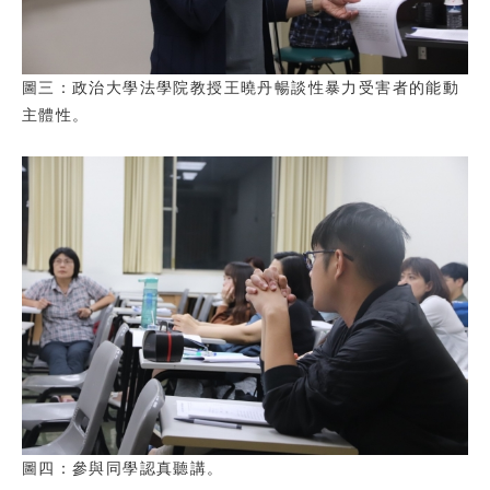
圖三：政治大學法學院教授王曉丹暢談性暴力受害者的能動
主體性。
圖四：參與同學認真聽講。