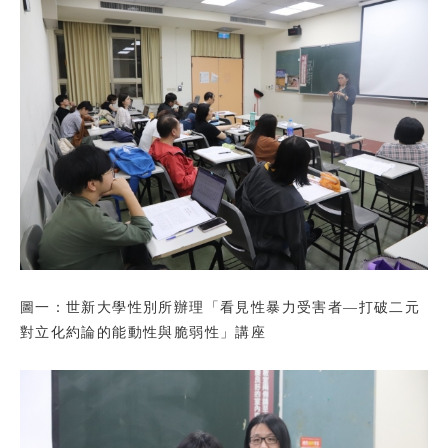
圖一：世新大學性別所辦理「看見性暴力受害者—打破二元
對立化約論的能動性與脆弱性」講座