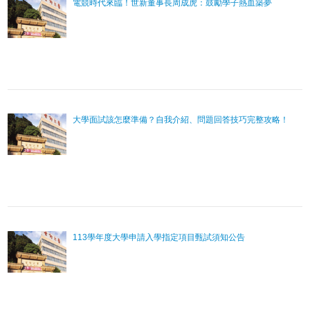
電競時代來臨！世新董事長周成虎：鼓勵學子熱血築夢
大學面試該怎麼準備？自我介紹、問題回答技巧完整攻略！
113學年度大學申請入學指定項目甄試須知公告