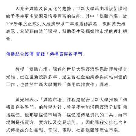
校友
因應全媒體及多元化的趨勢，世新大學藉由增設新課程
給予學生更多資源及培養豐富的技能，其中「媒體市場」於
媒體
106學年度正式列入經濟學系二年級選修課程，教師黃光雄
表示，希望藉由這門課程，幫助學生發掘媒體市場的獲利機
會。
傳播結合經濟 實踐「傳播貫穿各學門」
教授「媒體市場」課程的世新大學經濟學系助理教授黃
光雄，已在世新授課多年，過去曾在金融業參與網站開發的
工作，也曾於世新大學開授「商用軟體實作」課程。
黃光雄表示「媒體市場」課程是配合世新大學推動「傳
播貫穿各學門」的教學方針，希望學生能活用經濟分析到傳
播媒體。他形容媒體市場為「媒體指傳遞資訊的工具，而市
場則是指買方、賣方以及交易規則。」因此課程安排包含各
式傳播媒介如書報、電視、電影、社群媒體等廣告市場。