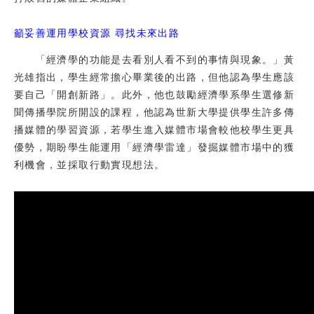
籲妥善運用學校資源 尋找未來出路
「經濟學的功能是去看別人看不到的事情與現象。」黃
光雄指出，學生經常擔心畢業後的出路，但他認為學生應該
要自己「開創新路」。此外，他也鼓勵經濟學系學生選修新
聞傳播學院所開設的課程，他認為世新大學提供學生許多傳
播媒體的學習資源，若學生進入媒體市場會較他校學生更具
優勢，期盼學生能運用「經濟學雷達」發掘媒體市場中的獲
利機會，並採取行動實現想法。