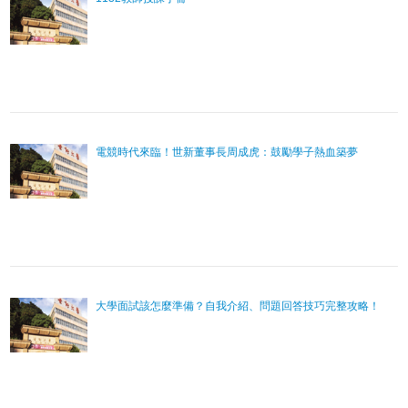
電競時代來臨！世新董事長周成虎：鼓勵學子熱血築夢
大學面試該怎麼準備？自我介紹、問題回答技巧完整攻略！