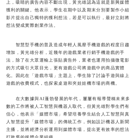
上，吸睛的廣告內容不斷出現，黃光雄認為這就是新興媒體
獲利的關鍵。他表示，學生在期中以及期末分別要製作小組
影片提出自己獨特的獲利想法，若是可以執行，最好立刻將
想法變成實際創業作法。
智慧型手機的普及造成年輕人風靡手機遊戲的程度日趨
增加，黃光雄分析，近幾年的遊戲業者行銷手機遊戲的手
法，除了在大眾運輸上張貼廣告外，業者也運用拍攝微電影
的方式吸引大眾目光，更有遊戲公司將遊戲中的商品實體
化。因此在「遊戲市場」主題上，學生除了討論手遊與線上
遊戲的收費模式，也探索桌遊和夾娃娃機市場的商機。
在大數據與AI蓬勃發展的年代，屢屢有報導聲稱未來多
數的工作將被人工智慧與機器人取代，但黃光雄對學生們有
信心，他表示「媒體市場」希望培養學生結合人工智慧與真
人智慧提升「媒體市場」的傳統工作，例如設計機器人新聞
主播，並將經濟分析運用到媒體市場，提出更有效率的想法
打敗舊的媒體企業組織。