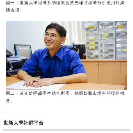
圖一：世新大學經濟系助理教授黃光雄將經濟分析運用到媒
體市場。
圖二：黃光雄呼籲學生結合所學，挖掘媒體市場中的獲利機
會。
:::
世新大學社群平台