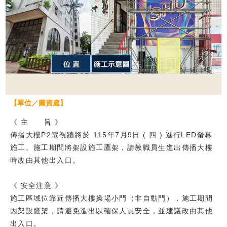
校友
媒體
【單位／圖資處】
《 主 旨 》
傳播大樓P2電視牆將於 115年7月9日 ( 四 ) 進行LED螢幕
施工。施工期間將架設施工鷹架，請教職員生進出傳播大樓
時改由其他出入口。
《 安全注意 》
施工區域位靠近傳播大樓操場小門（非自動門），施工期間
因架設鷹架，請避免進出以確保人員安全，並建議改由其他
出入口。