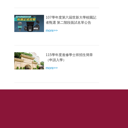
107學年度第六屆世新大學校園記
者甄選 第二階段面試名單公告
more>>
115學年度進修學士班招生簡章
（申請入學）
more>>