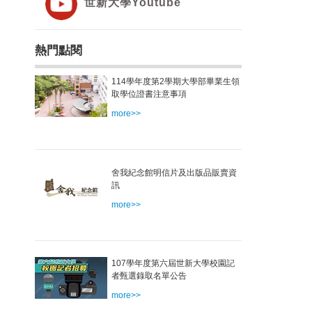
世新大學Youtube
熱門點閱
114學年度第2學期大學部畢業生領
取學位證書注意事項
more>>
舍我紀念館明信片及出版品販賣資
訊
more>>
107學年度第六屆世新大學校園記
者甄選錄取名單公告
more>>