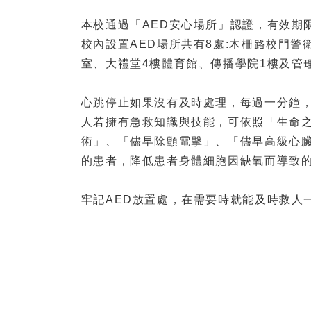
本校通過「AED安心場所」認證，有效期限自
校內設置AED場所共有8處:木柵路校門
室、大禮堂4樓體育館、傳播學院1樓及管
心跳停止如果沒有及時處理，每過一分鐘，
人若擁有急救知識與技能，可依照「生命
術」、「儘早除顫電擊」、「儘早高級心
的患者，降低患者身體細胞因缺氧而導致
牢記AED放置處，在需要時就能及時救人一