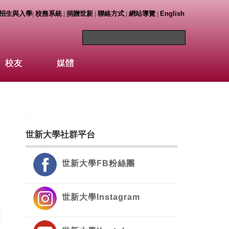
招生與入學
校務系統
捐贈世新
聯絡方式
網站導覽
English
|
|
|
|
|
校友
媒體
:::
世新大學社群平台
世新大學FB粉絲團
世新大學Instagram