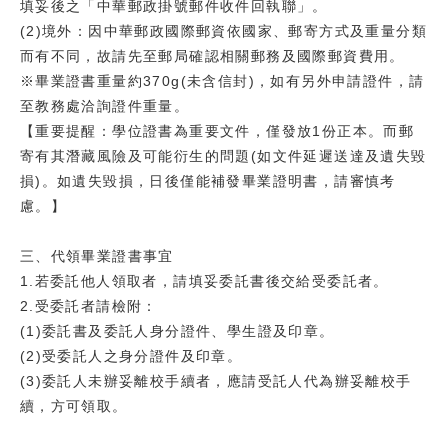
填妥後之「中華郵政掛號郵件收件回執聯」。
(2)境外：因中華郵政國際郵資依國家、郵寄方式及重量分類
而有不同，故請先至郵局確認相關郵務及國際郵資費用。
※畢業證書重量約370g(未含信封)，如有另外申請證件，請
至教務處洽詢證件重量。
【重要提醒：學位證書為重要文件，僅發放1份正本。而郵
寄有其潛藏風險及可能衍生的問題(如文件延遲送達及遺失毀
損)。如遺失毀損，日後僅能補發畢業證明書，請審慎考
慮。】
三、代領畢業證書事宜
1.若委託他人領取者，請填妥委託書後交給受委託者。
2.受委託者請檢附：
(1)委託書及委託人身分證件、學生證及印章。
(2)受委託人之身分證件及印章。
(3)委託人未辦妥離校手續者，應請受託人代為辦妥離校手
續，方可領取。