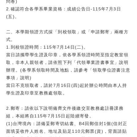
問卷)
2.確認符合各學系畢業資格：成績公告日-115年7月3日
(五)。
二、本學期領證方式採「到校領取」或「申請郵寄」兩種方
式。
1.到校領證時間：115年7月14日(二)。
當日請攜帶學生證及印章，依各學系領證時間至指定教室領
取，非本人親領者，請依照下列「代領畢業證書事宜」說明
辦理。(各學系領取時間及地點，請參考「領取學位證書注意
事項」說明)
當日不克領取者，請於7月16日(四)起於辦公時間由本人持
學生證及印章至教務處領取。
2.郵寄：請依以下說明備齊文件後繳交至教務處註冊課務
組，本組將自115年7月15日起陸續寄發。
(1)台灣境內：請備妥郵寄切結書、B4回郵信封1個(信封正
面填妥收件人姓名、地址及貼足110元郵票(資)，背面請貼