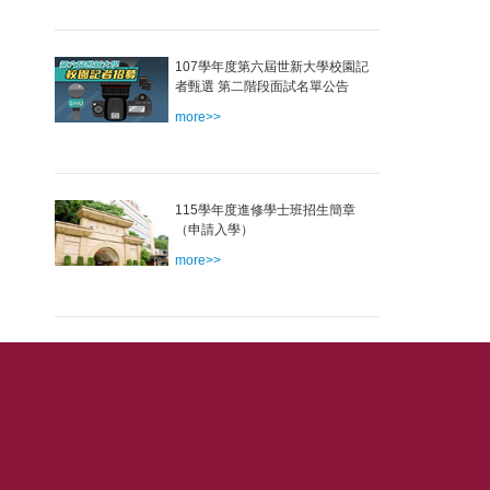
107學年度第六屆世新大學校園記
者甄選 第二階段面試名單公告
more>>
115學年度進修學士班招生簡章
（申請入學）
more>>