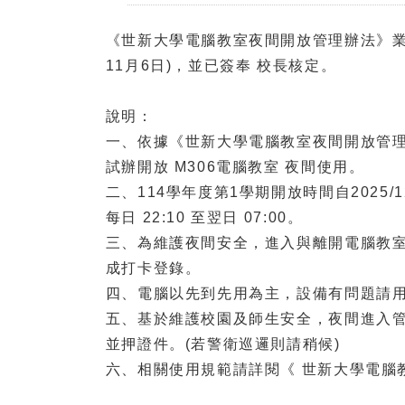
《世新大學電腦教室夜間開放管理辦法》業經本
11月6日)，並已簽奉 校長核定。
說明：
一、依據《世新大學電腦教室夜間開放管
試辦開放 M306電腦教室 夜間使用。
二、114學年度第1學期開放時間自2025/12
每日 22:10 至翌日 07:00。
三、為維護夜間安全，進入與離開電腦教室時
成打卡登錄。
四、電腦以先到先用為主，設備有問題請
五、基於維護校園及師生安全，夜間進入
並押證件。(若警衛巡邏則請稍候)
六、相關使用規範請詳閱《 世新大學電腦