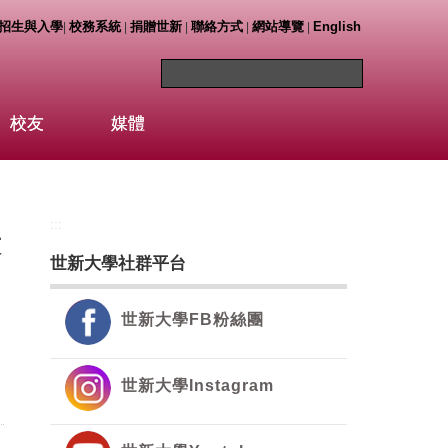
招生與入學
校務系統
捐贈世新
聯絡方式
網站導覽
English
|
|
|
|
|
校友
媒體
:::
放
世新大學社群平台
世新大學FB粉絲團
世新大學Instagram