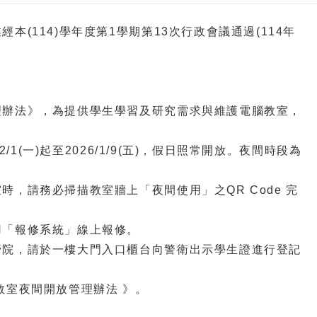
(114)學年度第1學期第13次行政會議通過(114年
理辦法》，為提供學生學習及研究需求與維護電腦教室，
/1(一)起至2026/1/9(五)，假日照常開放。夜間時段為
，請務必掃描教室牆上「夜間使用」之QR Code 完
用「報修系統」線上報修。
管院，請於一樓大門入口櫃台向警衛出示學生證進行登記
教室夜間開放管理辦法 》。