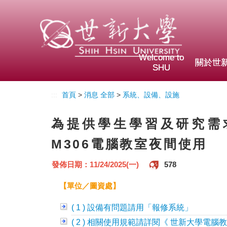
Welcome to
關於世
SHU
:::
首頁
>
消息 全部
>
系統、設備、設施
為提供學生學習及研究需
M306電腦教室夜間使用
發佈日期：11/24/2025(一)
578
【單位／圖資處】
( 1 ) 設備有問題請用「報修系統」
( 2 ) 相關使用規範請詳閱《 世新大學電