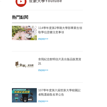
世新大學Youtube
熱門點閱
114學年度第2學期大學部畢業生領
取學位證書注意事項
more>>
舍我紀念館明信片及出版品販賣資
訊
more>>
107學年度第六屆世新大學校園記
者甄選錄取名單公告
more>>