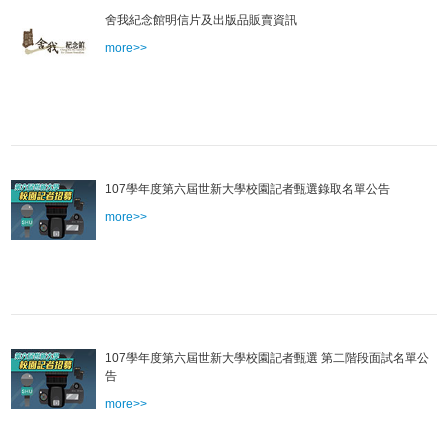
舍我紀念館明信片及出版品販賣資訊
more>>
107學年度第六屆世新大學校園記者甄選錄取名單公告
more>>
107學年度第六屆世新大學校園記者甄選 第二階段面試名單公
告
more>>