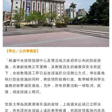
校友
媒體
【單位／公共事務室】
「根據中央疫情指揮中心及雙北地方政府所公布的防疫措
施，在兼顧校務正常運轉，及教職員生的健康與安全前提
下，全校教職員工即日起改採遠距分流辦公方式，俾在嚴格
執行防疫措施的同時，將疫情對校務行政、教學輔導與學生
服務的衝擊減至最低，另外，所有群聚活動一律取消、延
後，或改採線上模式。
世新大學為因應逐漸升溫的疫情，上個週末起就已立即決
定，所有課程改採線上遠距教學兩週，然因疫情風險仍居高