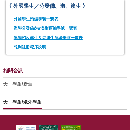
《 外國學生／分發僑、港、澳生 》
校友
外國學生預編學號一覽表
媒體
海聯分發僑/港/澳生預編學號一覽表
單獨招收僑生及港澳生預編學號一覽表
報到註冊程序說明
:::
相關資訊
大一學生/新生
大一學生/境外學生
:::