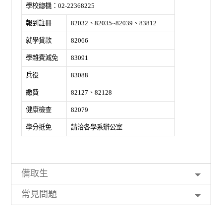
學校總機：02-22368225
報到註冊
82032、82035~82039、83812
就學貸款
82066
學雜費減免
83091
兵役
83088
繳費
82127、82128
健康檢查
82079
學分抵免
請洽各學系辦公室
備取生
常見問題