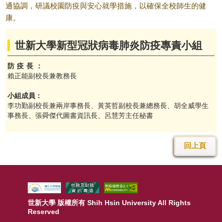
通協調，研議校園防疫與安心就學措施，以確保全校師生的健
校友
康。
媒體
世新大學新型冠狀病毒肺炎防疫專責小組
防疫長：
賴正能副校長兼教務長
小組成員：
李功勤副校長兼兩岸事務長、黃英哲副校長兼總務長、胡全威學生
事務長、張舜傑代圖書資訊長、呂慧芳主任秘書
回上頁
:::
世新大學 版權所有 Shih Hsin University All Rights
Reserved