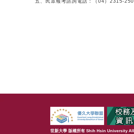
五、民眾報考諮詢電話：（04）2315-25
:::
世新大學 版權所有 Shih Hsin University All 