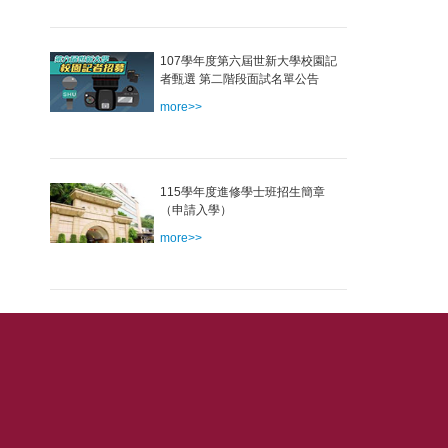
107學年度第六屆世新大學校園記
者甄選 第二階段面試名單公告
more>>
115學年度進修學士班招生簡章
（申請入學）
more>>