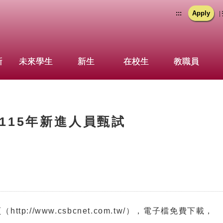
:::
Apply
|
新
未來學生
新生
在校生
教職員
115年新進人員甄試
://www.csbcnet.com.tw/），電子檔免費下載，