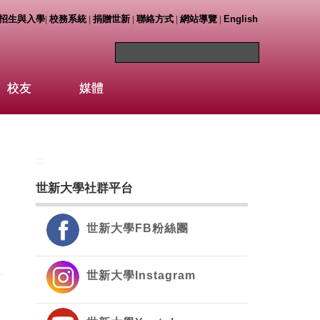
招生與入學
校務系統
捐贈世新
聯絡方式
網站導覽
English
|
|
|
|
|
校友
媒體
:::
世新大學社群平台
世新大學FB粉絲團
世新大學Instagram