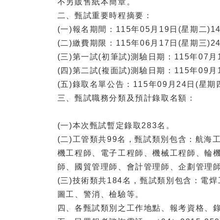
不另販售紙本簡章。
二、甄試重要時程摘要：
(一)報名期間：115年05月19日(星期二)14:
(二)繳費期限：115年06月17日(星期三)24
(三)第一試(初筆試)測驗日期：115年07月
(四)第二試(複面試)測驗日期：115年09月
(五)錄取名單公告：115年09月24日(星期
三、甄試職務分類及預計錄取名額：
(一)本次甄試暫定錄取283名。
(二)工管類共99名，甄試類別包含：航
機工程師、電子工程師、機械工程師、輪
師、國貿管理師、會計管理師、企劃管理
(三)技術類共184名，甄試類別包含：
圖工、警消、檢驗等。
四、各甄試類別之工作地點、報考資格、