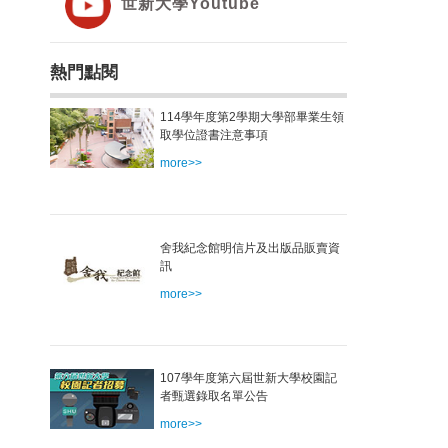
世新大學Youtube
熱門點閱
114學年度第2學期大學部畢業生領
取學位證書注意事項
more>>
舍我紀念館明信片及出版品販賣資
訊
more>>
107學年度第六屆世新大學校園記
者甄選錄取名單公告
more>>