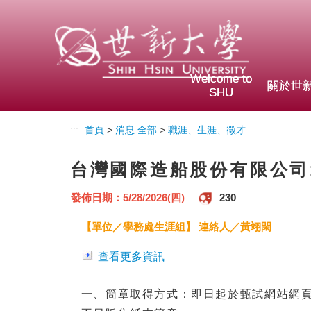
Welcome to
關於世
SHU
:::
首頁
>
消息 全部
>
職涯、生涯、徵才
台灣國際造船股份有限公司
發佈日期：5/28/2026(四)
230
【單位／學務處生涯組】 連絡人／黃翊閑
查看更多資訊
一、簡章取得方式：即日起於甄試網站網頁（http