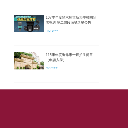
107學年度第六屆世新大學校園記
者甄選 第二階段面試名單公告
more>>
115學年度進修學士班招生簡章
（申請入學）
more>>