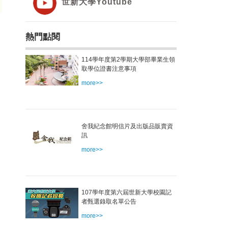
世新大學Youtube
熱門點閱
114學年度第2學期大學部畢業生領
取學位證書注意事項
more>>
舍我紀念館明信片及出版品販賣資
訊
more>>
107學年度第六屆世新大學校園記
者甄選錄取名單公告
more>>