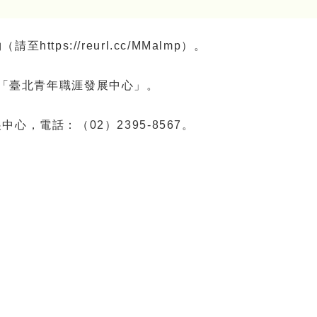
ps://reurl.cc/MMalmp）。
m搜尋「臺北青年職涯發展中心」。
，電話：（02）2395-8567。