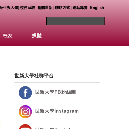
招生與入學
校務系統
捐贈世新
聯絡方式
網站導覽
English
|
|
|
|
|
校友
媒體
:::
世新大學社群平台
世新大學FB粉絲團
世新大學Instagram