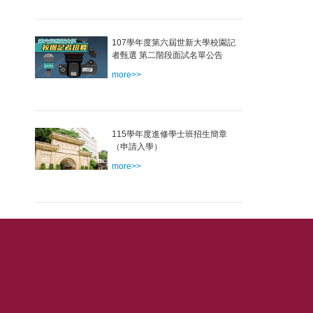
107學年度第六屆世新大學校園記
者甄選 第二階段面試名單公告
more>>
115學年度進修學士班招生簡章
（申請入學）
more>>