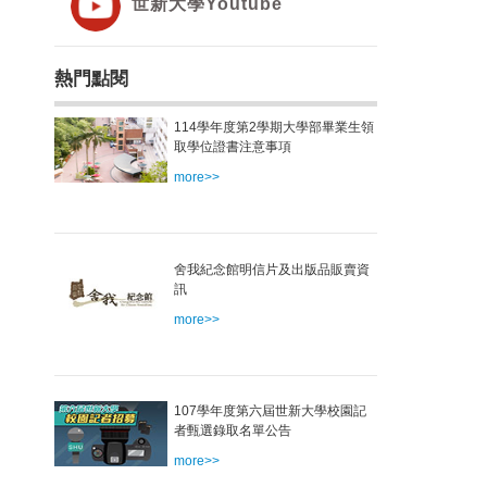
世新大學Youtube
熱門點閱
114學年度第2學期大學部畢業生領
取學位證書注意事項
more>>
舍我紀念館明信片及出版品販賣資
訊
more>>
107學年度第六屆世新大學校園記
者甄選錄取名單公告
more>>