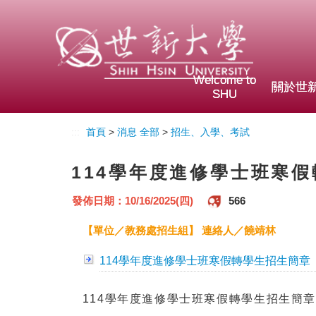
Welcome to
關於世
SHU
:::
首頁
>
消息 全部
>
招生、入學、考試
114學年度進修學士班寒
發佈日期：10/16/2025(四)
566
【單位／教務處招生組】 連絡人／饒靖林
114學年度進修學士班寒假轉學生招生簡章
114學年度進修學士班寒假轉學生招生簡章