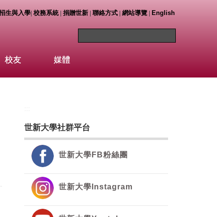
招生與入學
校務系統
捐贈世新
聯絡方式
網站導覽
English
|
|
|
|
|
校友
媒體
:::
世新大學社群平台
世新大學FB粉絲團
世新大學Instagram