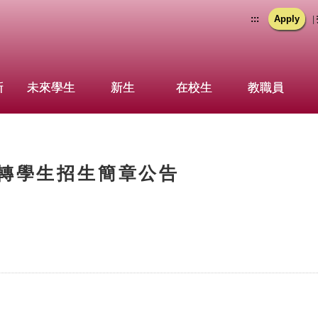
:::
Apply
|
新
未來學生
新生
在校生
教職員
假轉學生招生簡章公告