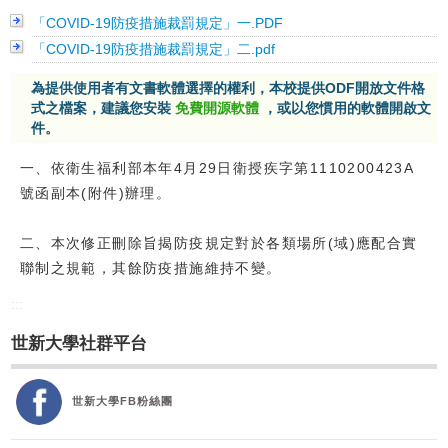
「COVID-19防疫措施裁罰規定」一.PDF
校友
「COVID-19防疫措施裁罰規定」二.pdf
媒體
為提供使用者有文書軟體選擇的權利，本校提供ODF開放文件格
式之檔案，建議您安裝
免費開源軟體
，或以您慣用的軟體開啟文
件。
一、依衛生福利部本年4月29日衛授疾字第1110200423A
號函副本(附件)辦理。
二、本次修正刪除旨揭防疫規定對於各類場所(域)應配合實
聯制之規範，其餘防疫措施維持不變。
:::
世新大學社群平台
世新大學FB粉絲團