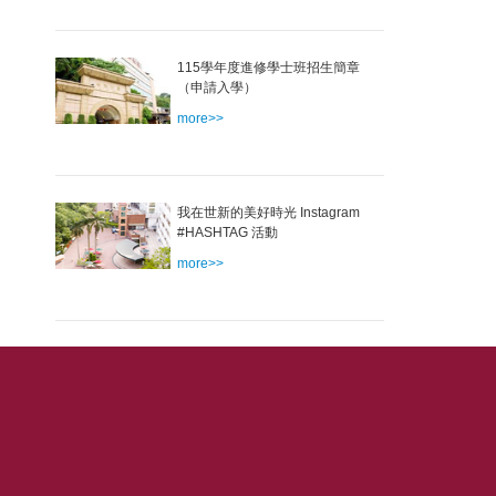
115學年度進修學士班招生簡章
（申請入學）
more>>
我在世新的美好時光 Instagram
#HASHTAG 活動
more>>