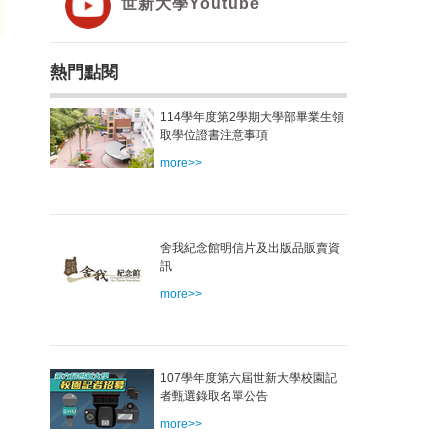
世新大學Youtube
熱門點閱
114學年度第2學期大學部畢業生領
取學位證書注意事項
more>>
舍我紀念館明信片及出版品販賣資
訊
more>>
107學年度第六屆世新大學校園記
者甄選錄取名單公告
more>>