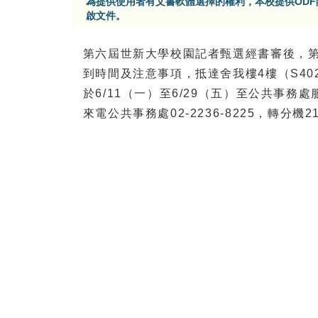
為提供使用者有文書軟體選擇的權利，本校提供OD
啟文件。
第六屆世新大學校園記者甄選經書審後，第
到時間及注意事項，抵達舍我樓4樓（S4
於6/11（一）至6/29（五）至公共事
來電公共事務處02-2236-8225，轉分