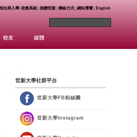
招生與入學
校務系統
捐贈世新
聯絡方式
網站導覽
English
|
|
|
|
|
校友
媒體
:::
公
世新大學社群平台
世新大學FB粉絲團
世新大學Instagram