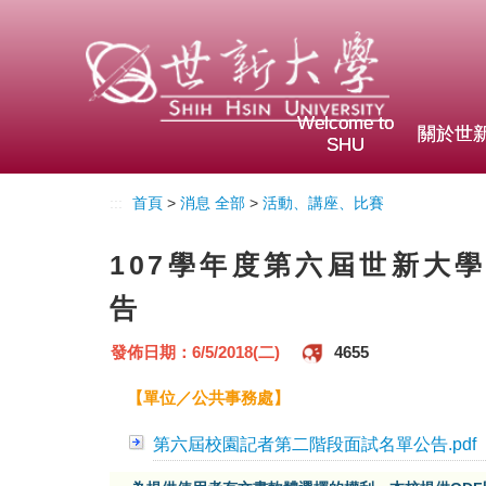
Welcome to
關於世
SHU
:::
首頁
>
消息 全部
>
活動、講座、比賽
107學年度第六屆世新大
告
發佈日期：6/5/2018(二)
4655
【單位／公共事務處】
第六屆校園記者第二階段面試名單公告.pdf