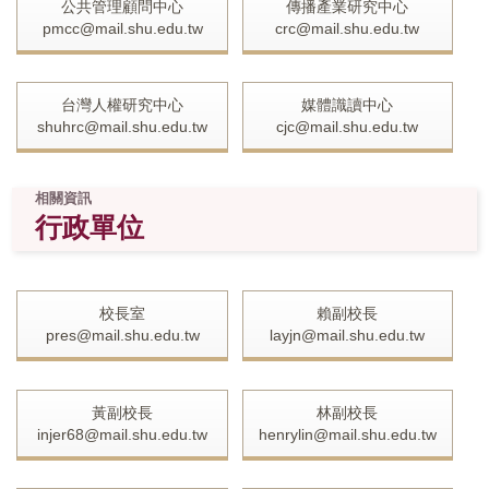
公共管理顧問中心
傳播產業研究中心
pmcc@mail.shu.edu.tw
crc@mail.shu.edu.tw
台灣人權研究中心
媒體識讀中心
shuhrc@mail.shu.edu.tw
cjc@mail.shu.edu.tw
相關資訊
行政單位
校長室
賴副校長
pres@mail.shu.edu.tw
layjn@mail.shu.edu.tw
黃副校長
林副校長
injer68@mail.shu.edu.tw
henrylin@mail.shu.edu.tw